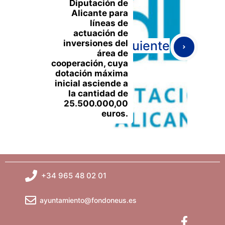
Diputación de
Alicante para
líneas de
actuación de
inversiones del
Siguiente
área de
cooperación, cuya
dotación máxima
inicial asciende a
la cantidad de
25.500.000,00
euros.
+34 965 48 02 01
ayuntamiento@fondoneus.es