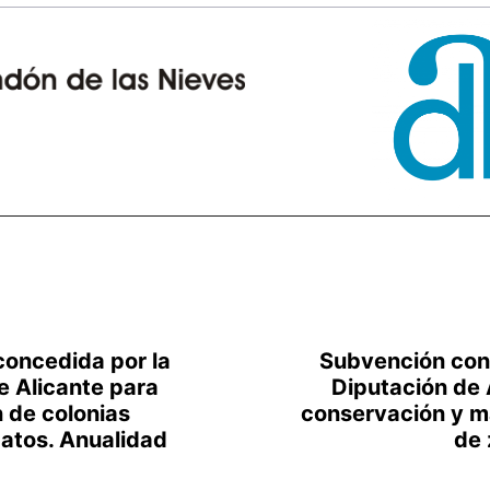
oncedida por la
Subvención con
e Alicante para
Diputación de 
n de colonias
conservación y m
atos. Anualidad
de 