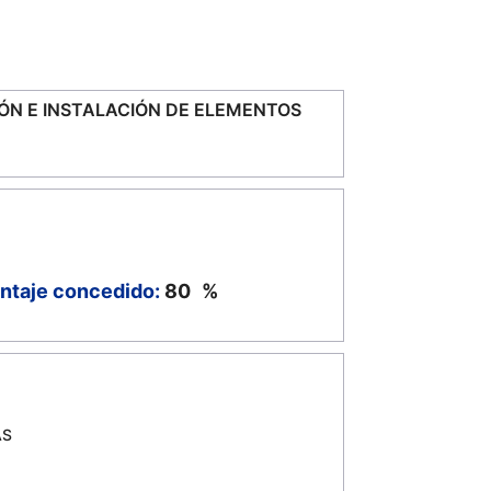
IÓN E INSTALACIÓN DE ELEMENTOS
ntaje concedido:
80
%
AS