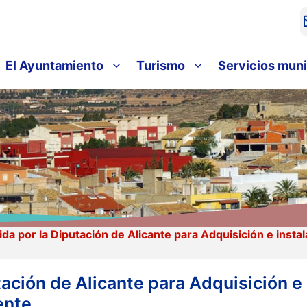
El Ayuntamiento
Turismo
Servicios muni
a por la Diputación de Alicante para Adquisición e inst
ación de Alicante para Adquisición e
ente