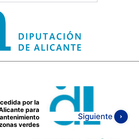
cedida por la
Alicante para
Siguiente
antenimiento
zonas verdes