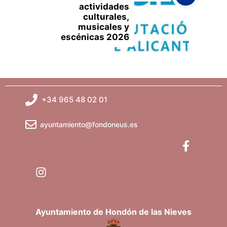
actividades
culturales,
musicales y
escénicas 2026
+34 965 48 02 01
ayuntamiento@fondoneus.es
Ayuntamiento de Hondón de las Nieves