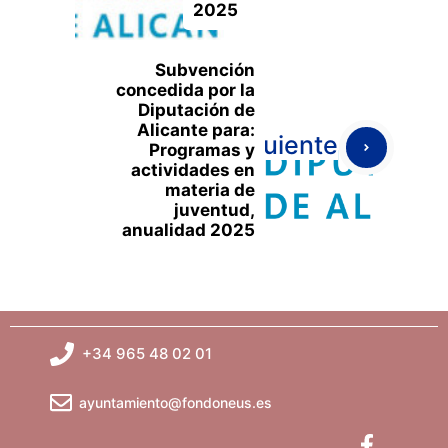
2025
Subvención
concedida por la
Diputación de
Alicante para:
Siguiente
Programas y
actividades en
materia de
juventud,
anualidad 2025
+34 965 48 02 01
ayuntamiento@fondoneus.es