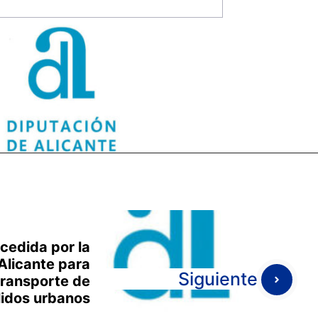
cedida por la
Alicante para
Siguiente
transporte de
lidos urbanos