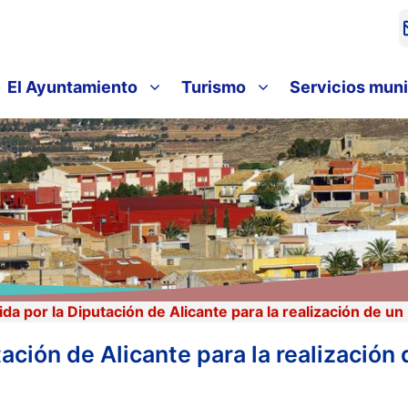
El Ayuntamiento
Turismo
Servicios muni
a por la Diputación de Alicante para la realización de un 
ción de Alicante para la realización 