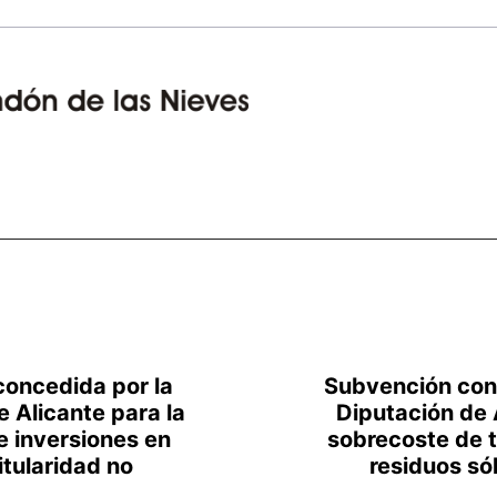
oncedida por la
Subvención con
e Alicante para la
Diputación de 
e inversiones en
sobrecoste de 
itularidad no
residuos só