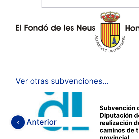
Ver otras subvenciones…
Subvención c
Diputación d
Anterior
realización d
caminos de t
provincial