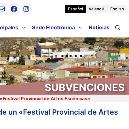
Español
Valencià
English
cipales
Sede Electrónica
Noticias
SUBVENCIONES
«Festival Provincial de Artes Escénicas»
de un «Festival Provincial de Artes