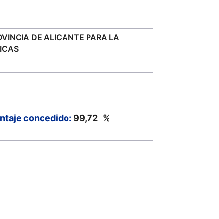
VINCIA DE ALICANTE PARA LA
NICAS
ntaje concedido:
99,72
%