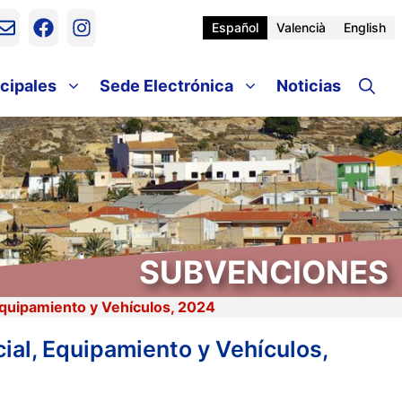
Español
Valencià
English
cipales
Sede Electrónica
Noticias
SUBVENCIONES
Equipamiento y Vehículos, 2024
ial, Equipamiento y Vehículos,