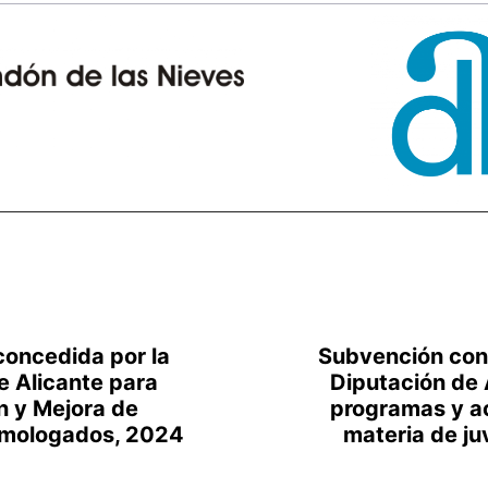
oncedida por la
Subvención con
e Alicante para
Diputación de 
 y Mejora de
programas y a
mologados, 2024
materia de j