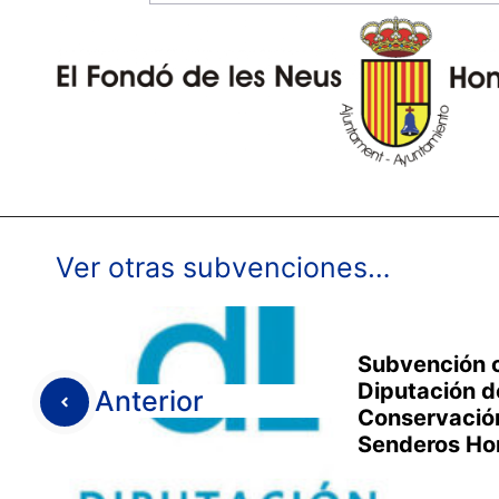
Ver otras subvenciones…
Subvención c
Diputación d
Anterior
Conservación
Senderos Ho