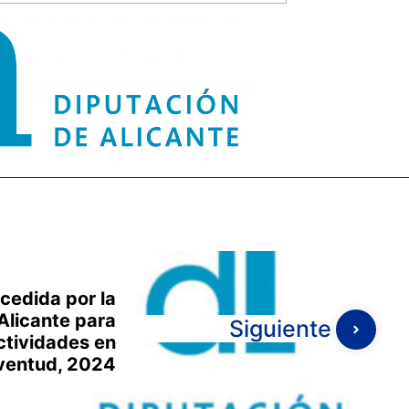
cedida por la
Alicante para
Siguiente
ctividades en
uventud, 2024