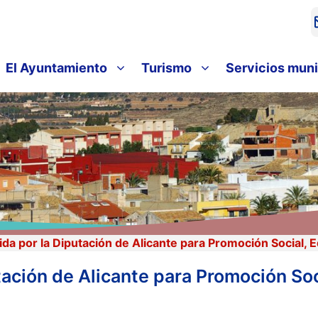
El Ayuntamiento
Turismo
Servicios muni
a por la Diputación de Alicante para Promoción Social, 
ación de Alicante para Promoción Soc