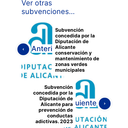
Ver otras
subvenciones…
Subvención
concedida por la
Diputación de
Alicante
Anterior
conservación y
mantenimiento de
zonas verdes
municipales
Subvención
concedida por la
Diputación de
Siguiente
Alicante para
prevención de
conductas
adictivas. 2023