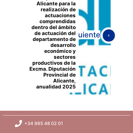
Alicante para la
realización de
actuaciones
comprendidas
dentro del ámbito
de actuación del
Siguiente
departamento de
desarrollo
económico y
sectores
productivos de la
Excma. Diputación
Provincial de
Alicante,
anualidad 2025
+34 965 48 02 01