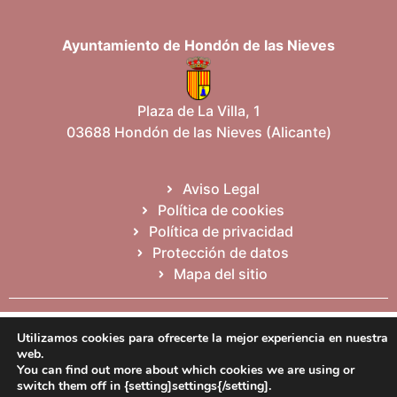
Ayuntamiento de Hondón de las Nieves
Plaza de La Villa, 1
03688 Hondón de las Nieves (Alicante)
Aviso Legal
Política de cookies
Política de privacidad
Protección de datos
Mapa del sitio
Español
Valencià
English
Utilizamos cookies para ofrecerte la mejor experiencia en nuestra
web.
You can find out more about which cookies we are using or
switch them off in {setting]settings{/setting].