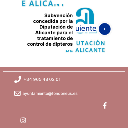
Subvención
concedida por la
Diputación de
Siguiente
Alicante para el
tratamiento de
control de dípteros
+34 965 48 02 01
ayuntamiento@fondoneus.es