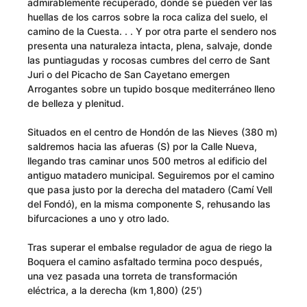
admirablemente recuperado, donde se pueden ver las
huellas de los carros sobre la roca caliza del suelo, el
camino de la Cuesta. . . Y por otra parte el sendero nos
presenta una naturaleza intacta, plena, salvaje, donde
las puntiagudas y rocosas cumbres del cerro de Sant
Juri o del Picacho de San Cayetano emergen
Arrogantes sobre un tupido bosque mediterráneo lleno
de belleza y plenitud.
Situados en el centro de Hondón de las Nieves (380 m)
saldremos hacia las afueras (S) por la Calle Nueva,
llegando tras caminar unos 500 metros al edificio del
antiguo matadero municipal. Seguiremos por el camino
que pasa justo por la derecha del matadero (Camí Vell
del Fondó), en la misma componente S, rehusando las
bifurcaciones a uno y otro lado.
Tras superar el embalse regulador de agua de riego la
Boquera el camino asfaltado termina poco después,
una vez pasada una torreta de transformación
eléctrica, a la derecha (km 1,800) (25′)