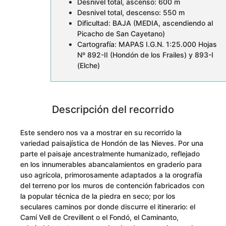
Desnivel total, ascenso: 600 m
Desnivel total, descenso: 550 m
Dificultad: BAJA (MEDIA, ascendiendo al
Picacho de San Cayetano)
Cartografía: MAPAS I.G.N. 1:25.000 Hojas
Nº 892-II (Hondón de los Frailes) y 893-I
(Elche)
Descripción del recorrido
Este sendero nos va a mostrar en su recorrido la
variedad paisajística de Hondón de las Nieves. Por una
parte el paisaje ancestralmente humanizado, reflejado
en los innumerables abancalamientos en graderío para
uso agrícola, primorosamente adaptados a la orografía
del terreno por los muros de contención fabricados con
la popular técnica de la piedra en seco; por los
seculares caminos por donde discurre el itinerario: el
Camí Vell de Crevillent o el Fondó, el Caminanto,