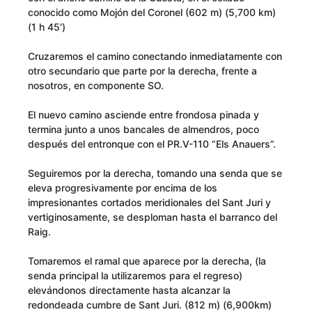
conocido como Mojón del Coronel (602 m) (5,700 km)
(1 h 45′)
Cruzaremos el camino conectando inmediatamente con
otro secundario que parte por la derecha, frente a
nosotros, en componente SO.
El nuevo camino asciende entre frondosa pinada y
termina junto a unos bancales de almendros, poco
después del entronque con el PR.V-110 “Els Anauers”.
Seguiremos por la derecha, tomando una senda que se
eleva progresivamente por encima de los
impresionantes cortados meridionales del Sant Juri y
vertiginosamente, se desploman hasta el barranco del
Raig.
Tomaremos el ramal que aparece por la derecha, (la
senda principal la utilizaremos para el regreso)
elevándonos directamente hasta alcanzar la
redondeada cumbre de Sant Juri. (812 m) (6,900km)