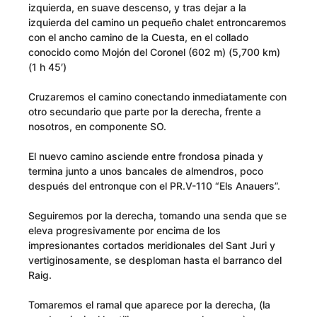
izquierda, en suave descenso, y tras dejar a la
izquierda del camino un pequeño chalet entroncaremos
con el ancho camino de la Cuesta, en el collado
conocido como Mojón del Coronel (602 m) (5,700 km)
(1 h 45′)
Cruzaremos el camino conectando inmediatamente con
otro secundario que parte por la derecha, frente a
nosotros, en componente SO.
El nuevo camino asciende entre frondosa pinada y
termina junto a unos bancales de almendros, poco
después del entronque con el PR.V-110 “Els Anauers”.
Seguiremos por la derecha, tomando una senda que se
eleva progresivamente por encima de los
impresionantes cortados meridionales del Sant Juri y
vertiginosamente, se desploman hasta el barranco del
Raig.
Tomaremos el ramal que aparece por la derecha, (la