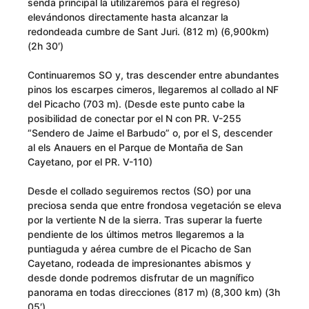
senda principal la utilizaremos para el regreso)
elevándonos directamente hasta alcanzar la
redondeada cumbre de Sant Juri. (812 m) (6,900km)
(2h 30′)
Continuaremos SO y, tras descender entre abundantes
pinos los escarpes cimeros, llegaremos al collado al NF
del Picacho (703 m). (Desde este punto cabe la
posibilidad de conectar por el N con PR. V-255
“Sendero de Jaime el Barbudo” o, por el S, descender
al els Anauers en el Parque de Montaña de San
Cayetano, por el PR. V­-110)
Desde el collado seguiremos rectos (SO) por una
preciosa senda que entre frondosa vegetación se eleva
por la vertiente N de la sierra. Tras superar la fuerte
pendiente de los últimos metros llegaremos a la
puntiaguda y aérea cumbre de el Picacho de San
Cayetano, rodeada de impresionantes abismos y
desde donde podremos disfrutar de un magnífico
panorama en todas direcciones (817 m) (8,300 km) (3h
05′)