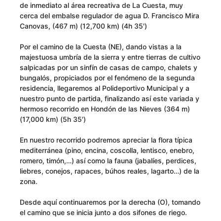
de inmediato al área recreativa de La Cuesta, muy
cerca del embalse regulador de agua D. Francisco Mira
Canovas, (467 m) (12,700 km) (4h 35′)
Por el camino de la Cuesta (NE), dando vistas a la
majestuosa umbría de la sierra y entre tierras de cultivo
salpicadas por un sinfín de casas de campo, chalets y
bungalós, propiciados por el fenómeno de la segunda
residencia, llegaremos al Polideportivo Municipal y a
nuestro punto de partida, finalizando así este variada y
hermoso recorrido en Hondón de las Nieves (364 m)
(17,000 km) (5h 35′)
En nuestro recorrido podremos apreciar la flora típica
mediterránea (pino, encina, coscolla, lentisco, enebro,
romero, timón,…) así como la fauna (jabalíes, perdices,
liebres, conejos, rapaces, búhos reales, lagarto…) de la
zona.
Desde aquí continuaremos por la derecha (O), tomando
el camino que se inicia junto a dos sifones de riego.