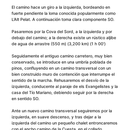
El camino hace un giro a la izquierda, bordeando en
fuerte pendiente la loma conocida popularmente como
L’Alt Pelat. A continuación toma clara componente SO.
Pasaremos por la Cova del Sord, a la izquierda y por
debajo del camino; a la derecha existe un rústico aljibe
de agua de arrastre (550 m) (3,200 km) (1 h 00′)
Seguidamente el antiguo camino carretero, muy bien
conservado, se introduce en una umbría poblada de
pinos, confluyendo en un camino transversal con un
bien construido muro de contención que interrumpe el
sentido de la marcha. Rehusaremos el desvío de la
izquierda, conducente al paraje de els Evangelistes y la
casa del Tío Mariano, debiendo seguir por la derecha
en sentido SO.
Ante un nuevo camino transversal seguiremos por la
izquierda, en suave descenso, y tras dejar a la
izquierda del camino un pequeño chalet entroncaremos
con el ancho camino de la Cuesta, en el collado