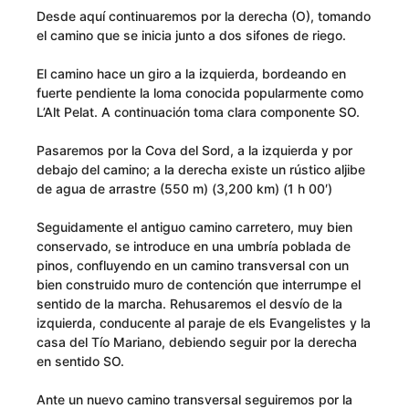
Desde aquí continuaremos por la derecha (O), tomando
el camino que se inicia junto a dos sifones de riego.
El camino hace un giro a la izquierda, bordeando en
fuerte pendiente la loma conocida popularmente como
L’Alt Pelat. A continuación toma clara componente SO.
Pasaremos por la Cova del Sord, a la izquierda y por
debajo del camino; a la derecha existe un rústico aljibe
de agua de arrastre (550 m) (3,200 km) (1 h 00′)
Seguidamente el antiguo camino carretero, muy bien
conservado, se introduce en una umbría poblada de
pinos, confluyendo en un camino transversal con un
bien construido muro de contención que interrumpe el
sentido de la marcha. Rehusaremos el desvío de la
izquierda, conducente al paraje de els Evangelistes y la
casa del Tío Mariano, debiendo seguir por la derecha
en sentido SO.
Ante un nuevo camino transversal seguiremos por la