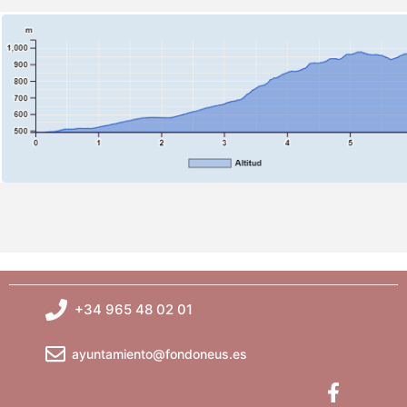
+34 965 48 02 01
ayuntamiento@fondoneus.es