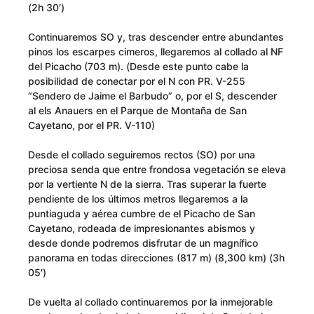
(2h 30′)
Continuaremos SO y, tras descender entre abundantes
pinos los escarpes cimeros, llegaremos al collado al NF
del Picacho (703 m). (Desde este punto cabe la
posibilidad de conectar por el N con PR. V-255
“Sendero de Jaime el Barbudo” o, por el S, descender
al els Anauers en el Parque de Montaña de San
Cayetano, por el PR. V­-110)
Desde el collado seguiremos rectos (SO) por una
preciosa senda que entre frondosa vegetación se eleva
por la vertiente N de la sierra. Tras superar la fuerte
pendiente de los últimos metros llegaremos a la
puntiaguda y aérea cumbre de el Picacho de San
Cayetano, rodeada de impresionantes abismos y
desde donde podremos disfrutar de un magnífico
panorama en todas direcciones (817 m) (8,300 km) (3h
05′)
De vuelta al collado continuaremos por la inmejorable