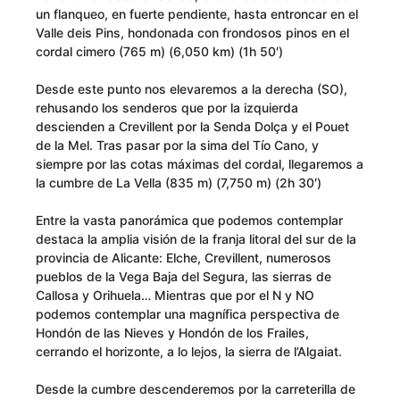
un flanqueo, en fuerte pendiente, hasta entroncar en el
Valle deis Pins, hondonada con frondosos pinos en el
cordal cimero (765 m) (6,050 km) (1h 50′)
Desde este punto nos elevaremos a la derecha (SO),
rehusando los senderos que por la izquierda
descienden a Crevillent por la Senda Dolça y el Pouet
de la Mel. Tras pasar por la sima del Tío Cano, y
siempre por las cotas máximas del cordal, llegaremos a
la cumbre de La Vella (835 m) (7,750 m) (2h 30′)
Entre la vasta panorámica que podemos contemplar
destaca la amplia visión de la franja litoral del sur de la
provincia de Alicante: Elche, Crevillent, numerosos
pueblos de la Vega Baja del Segura, las sierras de
Callosa y Orihuela… Mientras que por el N y NO
podemos contemplar una magnífica perspectiva de
Hondón de las Nieves y Hondón de los Frailes,
cerrando el horizonte, a lo lejos, la sierra de l’Algaiat.
Desde la cumbre descenderemos por la carreterilla de