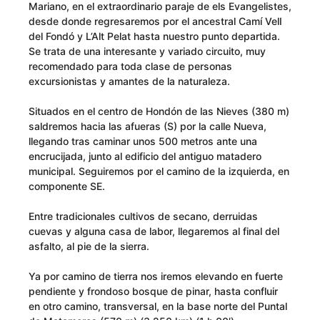
Mariano, en el extraordinario paraje de els Evangelistes,
desde donde regresaremos por el ancestral Camí VelI
del Fondó y L’Alt Pelat hasta nuestro punto departida.
Se trata de una interesante y variado circuito, muy
recomendado para toda clase de personas
excursionistas y amantes de la naturaleza.
Situados en el centro de Hondón de las Nieves (380 m)
saldremos hacia las afueras (S) por la calle Nueva,
llegando tras caminar unos 500 metros ante una
encrucijada, junto al edificio del antiguo matadero
municipal. Seguiremos por el camino de la izquierda, en
componente SE.
Entre tradicionales cultivos de secano, derruidas
cuevas y alguna casa de labor, llegaremos al final del
asfalto, al pie de la sierra.
Ya por camino de tierra nos iremos elevando en fuerte
pendiente y frondoso bosque de pinar, hasta confluir
en otro camino, transversal, en la base norte del Puntal