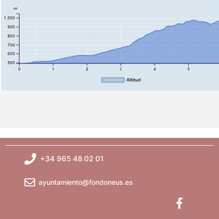
+34 965 48 02 01
ayuntamiento@fondoneus.es