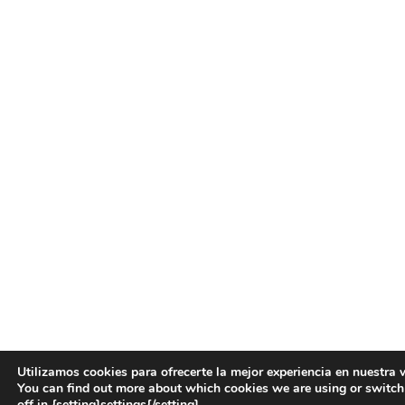
Utilizamos cookies para ofrecerte la mejor experiencia en nuestra 
You can find out more about which cookies we are using or switc
off in {setting]settings{/setting].