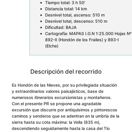
Tiempo total: 3 h 50′
Distancia total: 14 km
Desnivel total, ascenso: 510 m
Desnivel total, descenso: 510 m
Dificultad: BAJA
Cartografía: MAPAS I.G.N 1:25.000 Hojas Nº
892-II (Hondón de los Frailes) y 893-I
(Elche)
Descripción del recorrido
Es Hondón de las Nieves, por su privilegiada situación
y extraordinarios valores paisajísticos, base de
numerosos itinerarios excursionistas y montañeros.
Con el presente PR se propone una agradable
excursión que discurre por antiquísimos y pintorescos
caminos y senderos que se adentran en la umbría de la
sierra hasta su cota máxima: la Vella (835 m),
descendiendo seguidamente hasta la casa del Tío