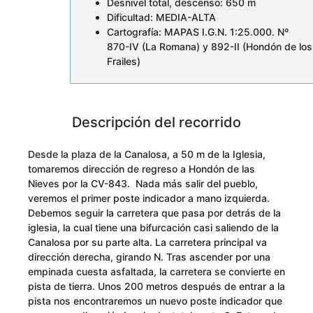
Desnivel total, descenso: 650 m
Dificultad: MEDIA-ALTA
Cartografía: MAPAS I.G.N. 1:25.000. Nº
870-IV (La Romana) y 892-II (Hondón de los
Frailes)
Descripción del recorrido
Desde la plaza de la Canalosa, a 50 m de la Iglesia,
tomaremos dirección de regreso a Hondón de las
Nieves por la CV-843. Nada más salir del pueblo,
veremos el primer poste indicador a mano izquierda.
Debemos seguir la carretera que pasa por detrás de la
iglesia, la cual tiene una bifurcación casi saliendo de la
Canalosa por su parte alta. La carretera principal va
dirección derecha, girando N. Tras ascender por una
empinada cuesta asfaltada, la carretera se convierte en
pista de tierra. Unos 200 metros después de entrar a la
pista nos encontraremos un nuevo poste indicador que