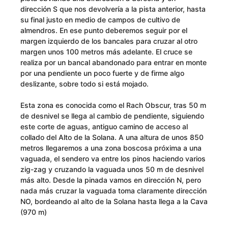
dirección S que nos devolvería a la pista anterior, hasta
su final justo en medio de campos de cultivo de
almendros. En ese punto deberemos seguir por el
margen izquierdo de los bancales para cruzar al otro
margen unos 100 metros más adelante. El cruce se
realiza por un bancal abandonado para entrar en monte
por una pendiente un poco fuerte y de firme algo
deslizante, sobre todo si está mojado.
Esta zona es conocida como el Rach Obscur, tras 50 m
de desnivel se llega al cambio de pendiente, siguiendo
este corte de aguas, antiguo camino de acceso al
collado del Alto de la Solana. A una altura de unos 850
metros llegaremos a una zona boscosa próxima a una
vaguada, el sendero va entre los pinos haciendo varios
zig-zag y cruzando la vaguada unos 50 m de desnivel
más alto. Desde la pinada vamos en dirección N, pero
nada más cruzar la vaguada toma claramente dirección
NO, bordeando al alto de la Solana hasta llega a la Cava
(970 m)