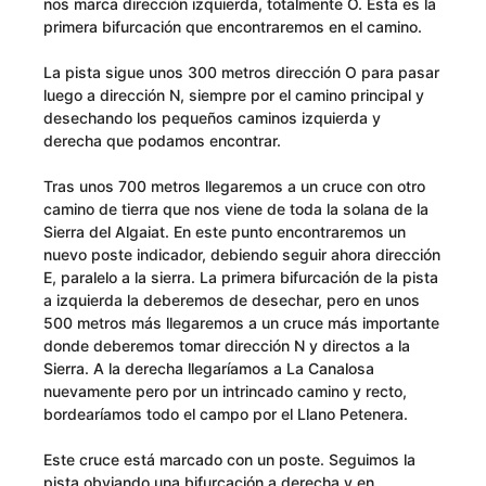
nos marca dirección izquierda, totalmente O. Esta es la
primera bifurcación que encontraremos en el camino.
La pista sigue unos 300 metros dirección O para pasar
luego a dirección N, siempre por el camino principal y
desechando los pequeños caminos izquierda y
derecha que podamos encontrar.
Tras unos 700 metros llegaremos a un cruce con otro
camino de tierra que nos viene de toda la solana de la
Sierra del Algaiat. En este punto encontraremos un
nuevo poste indicador, debiendo seguir ahora dirección
E, paralelo a la sierra. La primera bifurcación de la pista
a izquierda la deberemos de desechar, pero en unos
500 metros más llegaremos a un cruce más importante
donde deberemos tomar dirección N y directos a la
Sierra. A la derecha llegaríamos a La Canalosa
nuevamente pero por un intrincado camino y recto,
bordearíamos todo el campo por el Llano Petenera.
Este cruce está marcado con un poste. Seguimos la
pista obviando una bifurcación a derecha y en