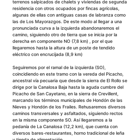
terrenos salpicados de chalets y viviendas de segunda
residencia con otros ocupados por fincas agrícolas,
algunas de ellas con antiguas casas de labranza como
las de Los Mayorazgos. De este modo al llegar a una
pronunciada curva a la izquierda abandonaremos el
camino, siguiendo otro de tierra que se inicia por la
derecha en componente NO (7,8 km) , por el que
llegaremos hasta la altura de un poste de tendido
eléctrico con encrucijada (8,9 km)
Seguiremos por el ramal de la izquierda (SO),
coincidiendo en este tramo con la vereda del Picacho,
ancestral vía pecuaria que desde la sierra de El Rollo se
dirige por la Canalosa Baja hasta la aguda cumbre del
Picacho de San Cayetano, en la sierra de Crevillent,
marcando los términos municipales de Hondón de las
Nieves y Hondón de los Frailes. Rehusaremos diversos
caminos transversales y asfaltados, siguiendo rectos
en la misma componente SO. Así llegaremos a la
pedanía de La Canalosa (12,2 km), que cuenta con
diversos bares-restaurantes, horno tradicional de leña
y tienda de alimentación.