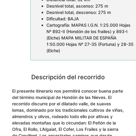
Desnivel total, ascenso: 275 m
Desnivel total, descenso: 275 m
Dificultad: BAJA
Cartografía: MAPAS I.G.N. 1:25.000 Hojas
Nº 892-II (Hondón de los frailes) y 893-I
(Elche) MAPA MILITAR DE ESPAÑA
1:50.000 Hojas Nº 27-35 (Fortuna) y 28-35
(Elche)
Descripción del recorrido
El presente itinerario nos permitirá conocer buena parte
del término municipal de Hondón de las Nieves. El
recorrido discurre por el dilatado valle, de suaves
lomas, dominado por los tradicionales cultivos de viñas,
almendros y olivos, rodeado todo ello por altivas y
elevadas montañas que lo circundan: El Peñón de la
Ofra, El Rollo, L’Algaiat, El Cofer, Los Frailes y la sierra
de Crevillent. Los ancestrales caminos que desde