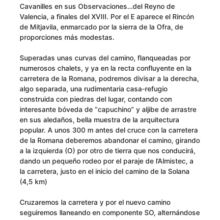
Cavanilles en sus Observaciones…del Reyno de
Valencia, a finales del XVIII. Por el E aparece el Rincón
de Mitjavila, enmarcado por la sierra de la Ofra, de
proporciones más modestas.
Superadas unas curvas del camino, flanqueadas por
numerosos chalets, y ya en la recta confluyente en la
carretera de la Romana, podremos divisar a la derecha,
algo separada, una rudimentaria casa-refugio
construida con piedras del lugar, contando con
interesante bóveda de “capuchino” y aljibe de arrastre
en sus aledaños, bella muestra de la arquitectura
popular. A unos 300 m antes del cruce con la carretera
de la Romana deberemos abandonar el camino, girando
a la izquierda (O) por otro de tierra que nos conducirá,
dando un pequeño rodeo por el paraje de l’Almistec, a
la carretera, justo en el inicio del camino de la Solana
(4,5 km)
Cruzaremos la carretera y por el nuevo camino
seguiremos llaneando en componente SO, alternándose