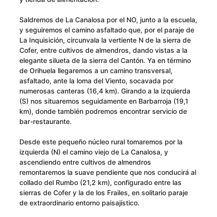
Saldremos de La Canalosa por el NO, junto a la escuela,
y seguiremos el camino asfaltado que, por el paraje de
La Inquisición, circunvala la vertiente N de la sierra de
Cofer, entre cultivos de almendros, dando vistas a la
elegante silueta de la sierra del Cantón. Ya en término
de Orihuela llegaremos a un camino transversal,
asfaltado, ante la loma del Viento, socavada por
numerosas canteras (16,4 km). Girando a la izquierda
(S) nos situaremos seguidamente en Barbarroja (19,1
km), donde también podremos encontrar servicio de
bar-restaurante.
Desde este pequeño núcleo rural tomaremos por la
izquierda (N) el camino viejo de La Canalosa, y
ascendiendo entre cultivos de almendros
remontaremos la suave pendiente que nos conducirá al
collado del Rumbo (21,2 km), configurado entre las
sierras de Cofer y la de los Frailes, en solitario paraje
de extraordinario entorno paisajístico.