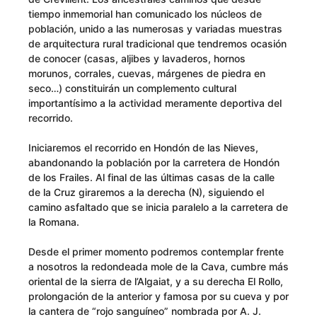
tiempo inmemorial han comunicado los núcleos de
población, unido a las numerosas y variadas muestras
de arquitectura rural tradicional que tendremos ocasión
de conocer (casas, aljibes y lavaderos, hornos
morunos, corrales, cuevas, márgenes de piedra en
seco…) constituirán un complemento cultural
importantísimo a la actividad meramente deportiva del
recorrido.
Iniciaremos el recorrido en Hondón de las Nieves,
abandonando la población por la carretera de Hondón
de los Frailes. Al final de las últimas casas de la calle
de la Cruz giraremos a la derecha (N), siguiendo el
camino asfaltado que se inicia paralelo a la carretera de
la Romana.
Desde el primer momento podremos contemplar frente
a nosotros la redondeada mole de la Cava, cumbre más
oriental de la sierra de l’Algaiat, y a su derecha El Rollo,
prolongación de la anterior y famosa por su cueva y por
la cantera de “rojo sanguíneo” nombrada por A. J.