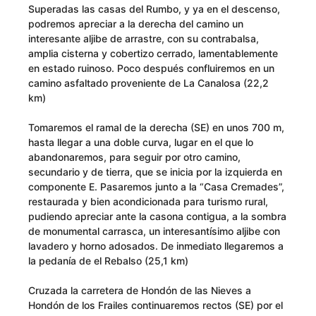
Superadas las casas del Rumbo, y ya en el descenso,
podremos apreciar a la derecha del camino un
interesante aljibe de arrastre, con su contrabalsa,
amplia cisterna y cobertizo cerrado, lamentablemente
en estado ruinoso. Poco después confluiremos en un
camino asfaltado proveniente de La Canalosa (22,2
km)
Tomaremos el ramal de la derecha (SE) en unos 700 m,
hasta llegar a una doble curva, lugar en el que lo
abandonaremos, para seguir por otro camino,
secundario y de tierra, que se inicia por la izquierda en
componente E. Pasaremos junto a la “Casa Cremades”,
restaurada y bien acondicionada para turismo rural,
pudiendo apreciar ante la casona contigua, a la sombra
de monumental carrasca, un interesantísimo aljibe con
lavadero y horno adosados. De inmediato llegaremos a
la pedanía de el Rebalso (25,1 km)
Cruzada la carretera de Hondón de las Nieves a
Hondón de los Frailes continuaremos rectos (SE) por el