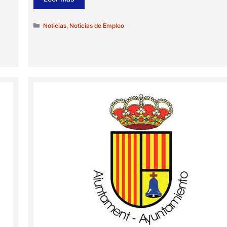
Categorías
Noticias
,
Noticias de Empleo