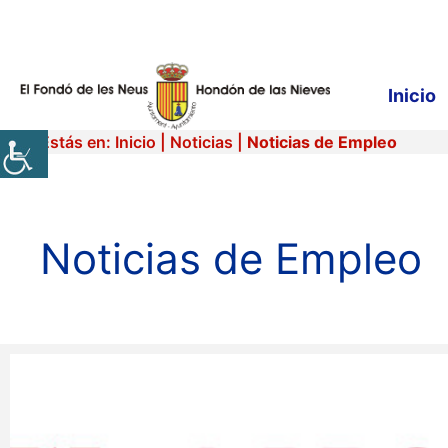
Saltar
al
contenido
Inicio
Estás en:
Inicio
|
Noticias
|
Noticias de Empleo
Noticias de Empleo