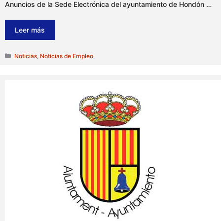
Anuncios de la Sede Electrónica del ayuntamiento de Hondón …
Leer más
Categorías
Noticias
,
Noticias de Empleo