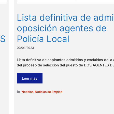
Lista definitiva de adm
oposición agentes de
OS
Policía Local
03/01/2023
Lista definitiva de aspirantes admitidos y excluidos de la
del proceso de selección del puesto de DOS AGENTES D
Leer más
Categorías
Noticias
,
Noticias de Empleo