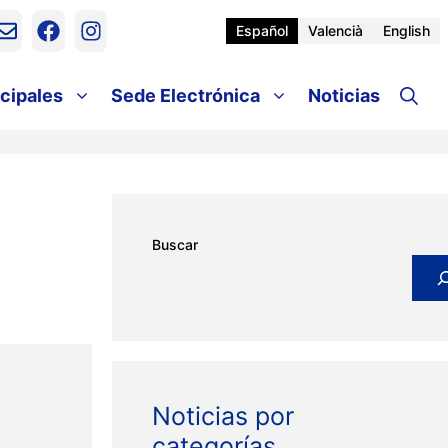
Español
Valencià
English
cipales
Sede Electrónica
Noticias
Buscar
Noticias por
categorías