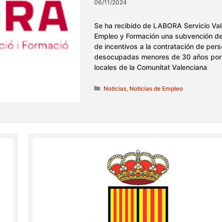
06/11/2024
Se ha recibido de LABORA Servicio Va
Empleo y Formación una subvención d
de incentivos a la contratación de per
desocupadas menores de 30 años por
locales de la Comunitat Valenciana
Categorías
Noticias
,
Noticias de Empleo