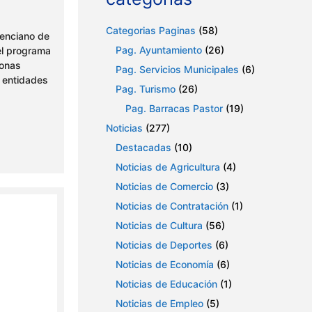
Categorias Paginas
(58)
lenciano de
Pag. Ayuntamiento
(26)
el programa
sonas
Pag. Servicios Municipales
(6)
 entidades
Pag. Turismo
(26)
Pag. Barracas Pastor
(19)
Noticias
(277)
Destacadas
(10)
Noticias de Agricultura
(4)
Noticias de Comercio
(3)
Noticias de Contratación
(1)
Noticias de Cultura
(56)
Noticias de Deportes
(6)
Noticias de Economía
(6)
Noticias de Educación
(1)
Noticias de Empleo
(5)