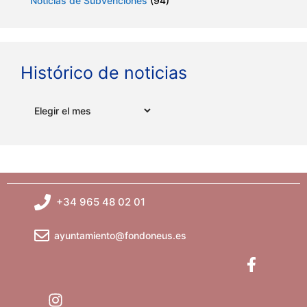
Noticias de Subvenciones
(94)
Histórico de noticias
Archivos
+34 965 48 02 01
ayuntamiento@fondoneus.es