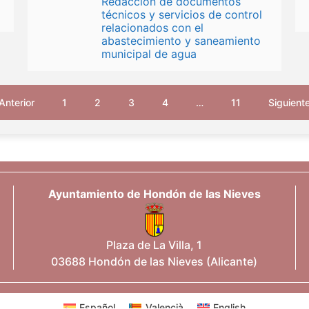
Redacción de documentos
técnicos y servicios de control
relacionados con el
abastecimiento y saneamiento
municipal de agua
Anterior
1
2
3
4
…
11
Siguient
Ayuntamiento de Hondón de las Nieves
Plaza de La Villa, 1
03688 Hondón de las Nieves (Alicante)
Español
Valencià
English