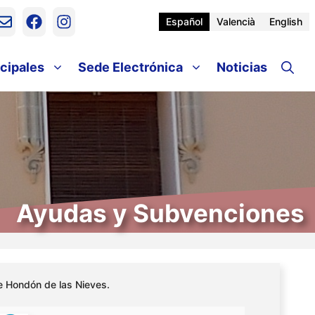
Español
Valencià
English
cipales
Sede Electrónica
Noticias
Ayudas y Subvenciones
e Hondón de las Nieves.