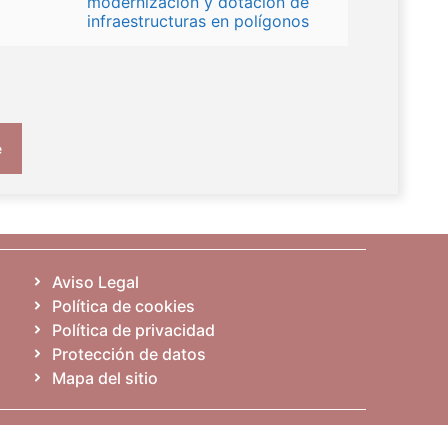
modernización y dotación de
infraestructuras en polígonos
e
Aviso Legal
Política de cookies
Política de privacidad
Protección de datos
Mapa del sitio