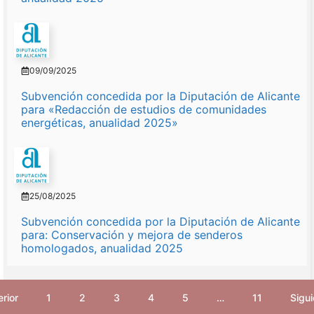
09/09/2025
Subvención concedida por la Diputación de Alicante
para «Redacción de estudios de comunidades
energéticas, anualidad 2025»
25/08/2025
Subvención concedida por la Diputación de Alicante
para: Conservación y mejora de senderos
homologados, anualidad 2025
rior
1
2
3
4
5
…
11
Sigui