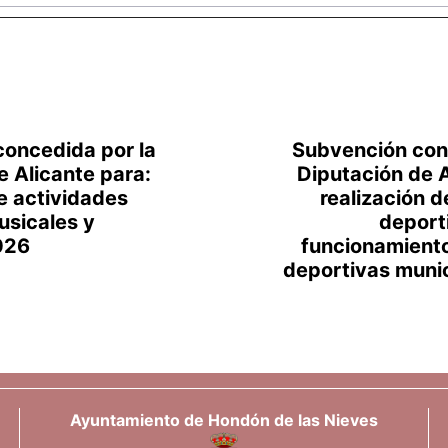
oncedida por la
Subvención con
e Alicante para:
Diputación de A
de actividades
realización d
usicales y
deporti
026
funcionamient
deportivas muni
Ayuntamiento de Hondón de las Nieves