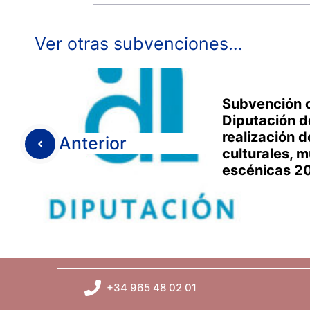
Ver otras subvenciones…
Subvención c
Diputación d
realización 
Anterior
culturales, m
escénicas 2
+34 965 48 02 01