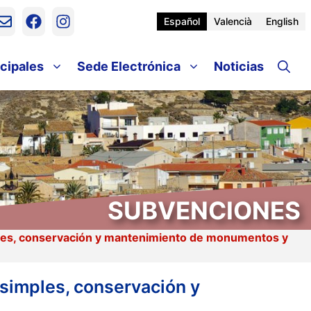
Español
Valencià
English
cipales
Sede Electrónica
Noticias
SUBVENCIONES
mples, conservación y mantenimiento de monumentos y
 simples, conservación y