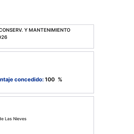
, CONSERV. Y MANTENIMIENTO
026
ntaje concedido:
100
%
 de Las Nieves