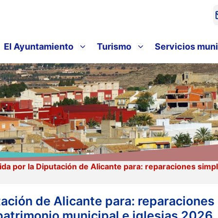
El Ayuntamiento
Turismo
Servicios muni
da por la Diputación de Alicante para: reparaciones si
ación de Alicante para: reparaciones
trimonio municipal e iglesias 2026