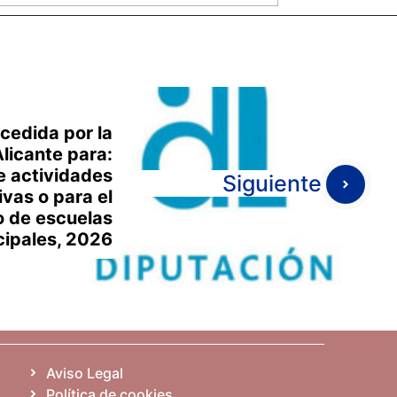
cedida por la
licante para:
e actividades
Siguiente
vas o para el
o de escuelas
cipales, 2026
Aviso Legal
Política de cookies