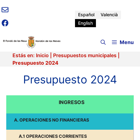
Skip
to
Español
Valencià
content
English
Menu
Estás en:
Inicio
|
Presupuestos municipales
|
Presupuesto 2024
Presupuesto 2024
INGRESOS
A. OPERACIONES NO FINANCIERAS
A.1 OPERACIONES CORRIENTES