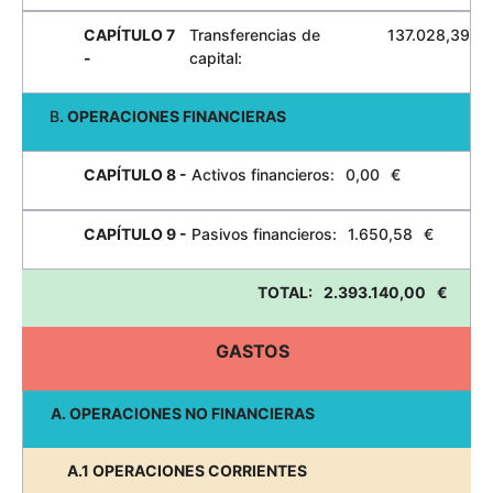
CAPÍTULO 7
Transferencias de
137.028,39
-
capital:
B
. OPERACIONES FINANCIERAS
CAPÍTULO 8 -
Activos financieros:
0,00
€
CAPÍTULO 9 -
Pasivos financieros:
1.650,58
€
TOTAL:
2.393.140,00
€
GASTOS
A. OPERACIONES NO FINANCIERAS
A.1 OPERACIONES CORRIENTES