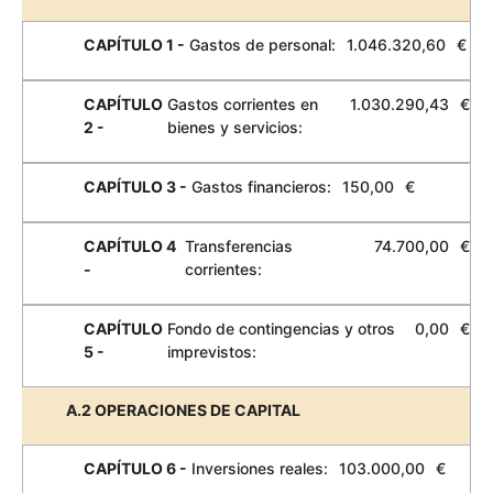
CAPÍTULO 1 -
Gastos de personal:
1.046.320,60
€
CAPÍTULO
Gastos corrientes en
1.030.290,43
€
2 -
bienes y servicios:
CAPÍTULO 3 -
Gastos financieros:
150,00
€
CAPÍTULO 4
Transferencias
74.700,00
€
-
corrientes:
CAPÍTULO
Fondo de contingencias y otros
0,00
€
5 -
imprevistos:
A.2 OPERACIONES DE CAPITAL
CAPÍTULO 6 -
Inversiones reales:
103.000,00
€