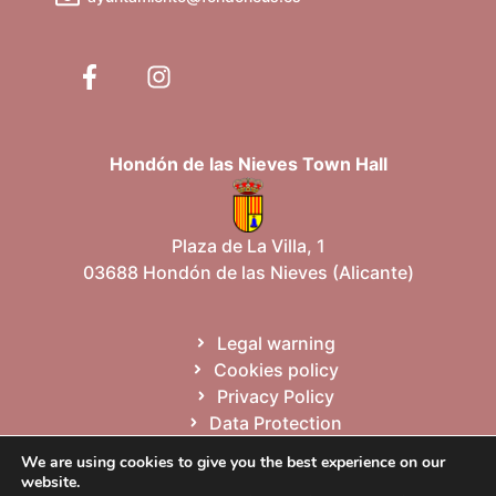
Hondón de las Nieves Town Hall
Plaza de La Villa, 1
03688 Hondón de las Nieves (Alicante)
Legal warning
Cookies policy
Privacy Policy
Data Protection
Site map
We are using cookies to give you the best experience on our
website.