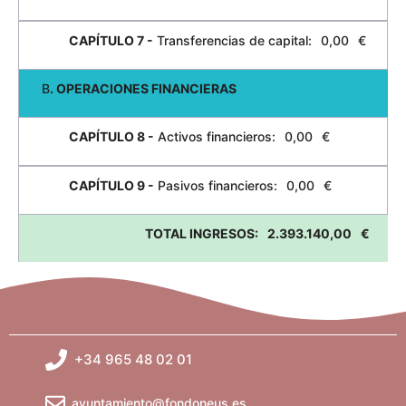
CAPÍTULO 7 -
Transferencias de capital:
0,00
€
B
. OPERACIONES FINANCIERAS
CAPÍTULO 8 -
Activos financieros:
0,00
€
CAPÍTULO 9 -
Pasivos financieros:
0,00
€
TOTAL INGRESOS:
2.393.140,00
€
+34 965 48 02 01
ayuntamiento@fondoneus.es