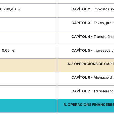
30.290,43
€
CAPÍTOL 2 -
Impostos in
CAPÍTOL 3 -
Taxes, preus
CAPÍTOL 4 -
Transferènc
0,00
€
CAPÍTOL 5 -
Ingressos p
A.2 OPERACIONS DE CAPI
CAPÍTOL 6 -
Alienació d'
CAPÍTOL 7 -
Transferènci
B
. OPERACIONS FINANCERE