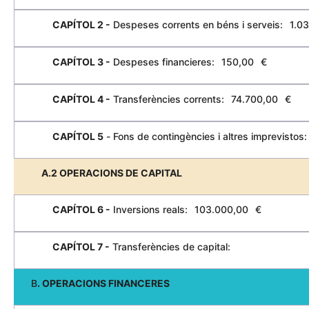
CAPÍTOL 2 -
Despeses corrents en béns i serveis:
1.0
CAPÍTOL 3 -
Despeses financieres:
150,00
€
CAPÍTOL 4 -
Transferències corrents:
74.700,00
€
CAPÍTOL 5
-
Fons de contingències i altres imprevistos:
A.2 OPERACIONS DE CAPITAL
CAPÍTOL 6 -
Inversions reals:
103.000,00
€
CAPÍTOL 7 -
Transferències de capital:
B
. OPERACIONS FINANCERES