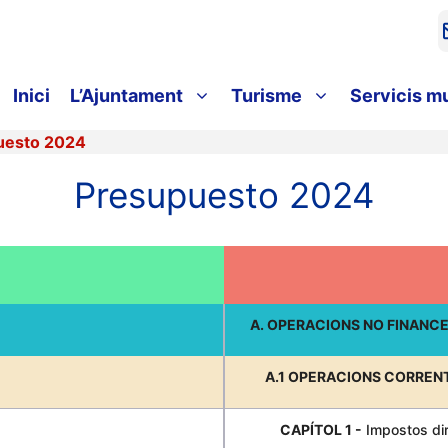
Inici
L’Ajuntament
Turisme
Servicis m
uesto 2024
Presupuesto 2024
A. OPERACIONS NO FINANC
A.1 OPERACIONS CORREN
CAPÍTOL 1 -
Impostos di