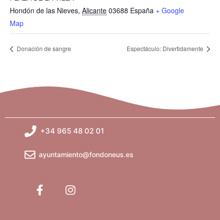
Hondón de las Nieves
,
Alicante
03688
España
+ Google
Map
Donación de sangre
Espectáculo: Divertidamente
+34 965 48 02 01
ayuntamiento@fondoneus.es