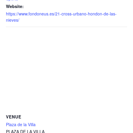
Website:
https://www.fondoneus.es/21-cross-urbano-hondon-de-las-
nieves/
VENUE
Plaza de la Villa
PLAZA DE LA VILLA