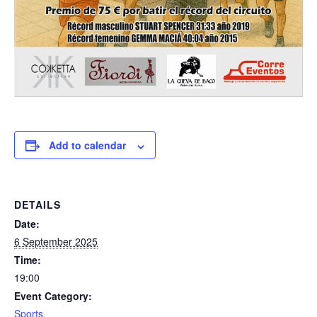
Add to calendar
DETAILS
Date:
6 September 2025
Time:
19:00
Event Category:
Sports