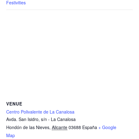
Festivities
VENUE
Centro Polivalente de La Canalosa
Avda. San Isidro, s/n - La Canalosa
Hondón de las Nieves
,
Alicante
03688
España
+ Google
Map