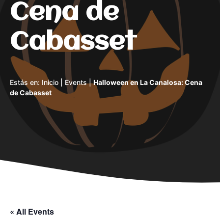
Cena de
Cabasset
Estás en:
Inicio
|
Events
|
Halloween en La Canalosa: Cena
de Cabasset
« All Events