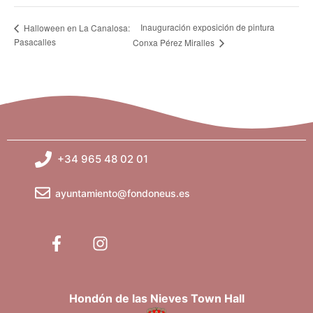
Inauguración exposición de pintura
Halloween en La Canalosa:
Pasacalles
Conxa Pérez Miralles
+34 965 48 02 01
ayuntamiento@fondoneus.es
Hondón de las Nieves Town Hall