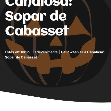
Canalosa:
Sopar de
Cabasset
Estás en:
Inicio
|
Esdeveniments
|
Halloween a La Canalosa:
Sopar de Cabasset