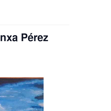
onxa Pérez