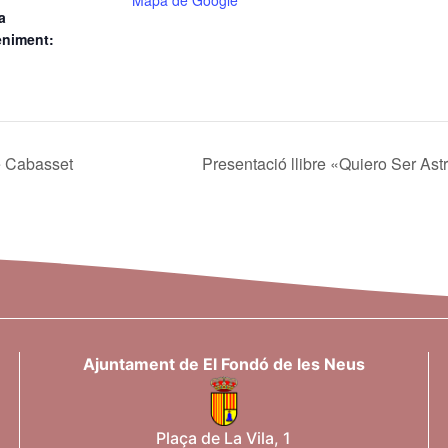
Mapa de Google
a
eniment:
e Cabasset
Presentació llibre «Quiero Ser A
Ajuntament de El Fondó de les Neus
Plaça de La Vila, 1