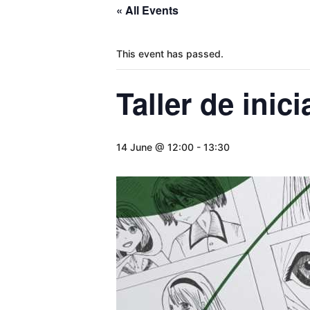
« All Events
This event has passed.
Taller de inic
14 June @ 12:00
-
13:30