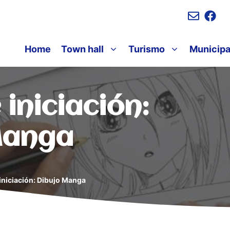
Home
Town hall
Turismo
Municipa
 iniciación:
Manga
 iniciación: Dibujo Manga