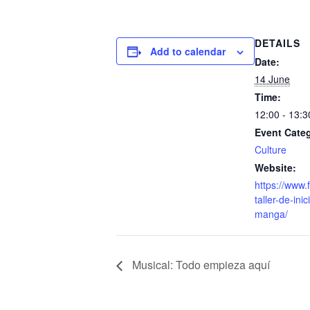
DETAILS
Add to calendar
Date:
14 June
Time:
12:00 - 13:3
Event Cate
Culture
Website:
https://www.
taller-de-ini
manga/
Musical: Todo empieza aquí