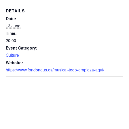
DETAILS
Date:
13 June
Time:
20:00
Event Category:
Culture
Website:
https://www.fondoneus.es/musical-todo-empieza-aqui/