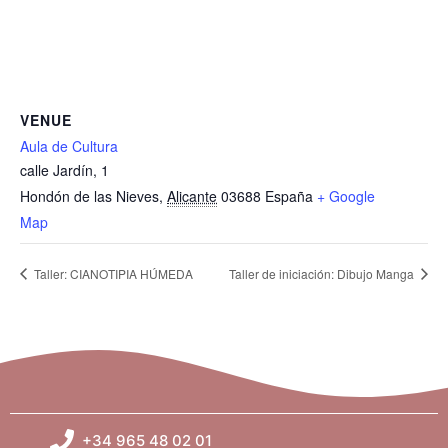
VENUE
Aula de Cultura
calle Jardín, 1
Hondón de las Nieves
,
Alicante
03688
España
+ Google
Map
Taller: CIANOTIPIA HÚMEDA
Taller de iniciación: Dibujo Manga
+34 965 48 02 01