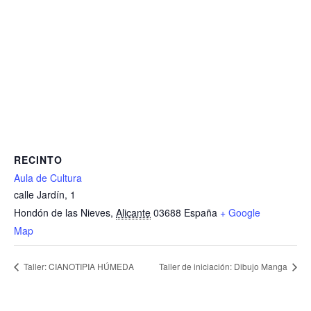
RECINTO
Aula de Cultura
calle Jardín, 1
Hondón de las Nieves
,
Alicante
03688
España
+ Google
Map
Taller: CIANOTIPIA HÚMEDA
Taller de iniciación: Dibujo Manga