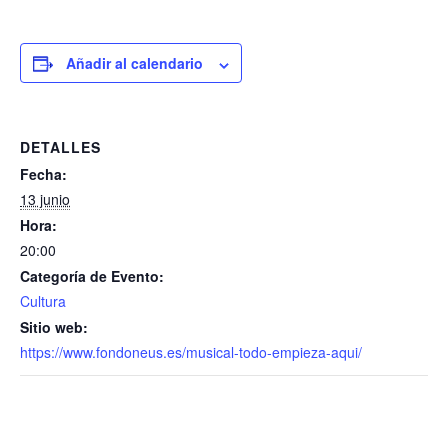
Añadir al calendario
DETALLES
Fecha:
13 junio
Hora:
20:00
Categoría de Evento:
Cultura
Sitio web:
https://www.fondoneus.es/musical-todo-empieza-aqui/