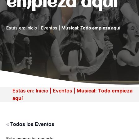
empieza aquí
Estás en:
Inicio
|
Eventos
|
Musical: Todo empieza aquí
Estás en:
Inicio
|
Eventos
|
Musical: Todo empieza
aquí
« Todos los Eventos
Este evento ha pasado.