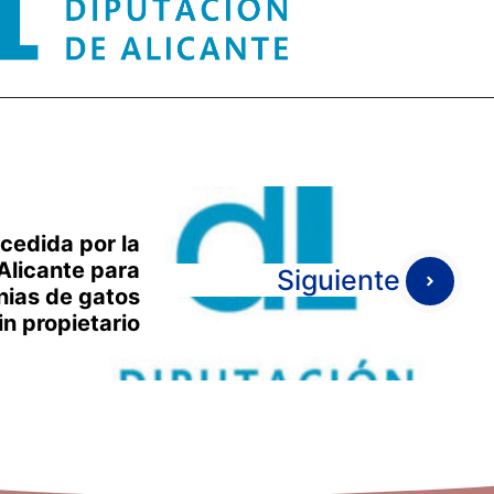
cedida por la
Alicante para
Siguiente
nias de gatos
in propietario