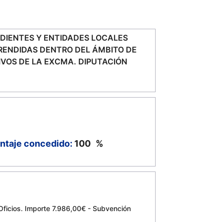
IENTES Y ENTIDADES LOCALES
RENDIDAS DENTRO DEL ÁMBITO DE
OS DE LA EXCMA. DIPUTACIÓN
ntaje concedido:
100
%
e Oficios. Importe 7.986,00€ - Subvención