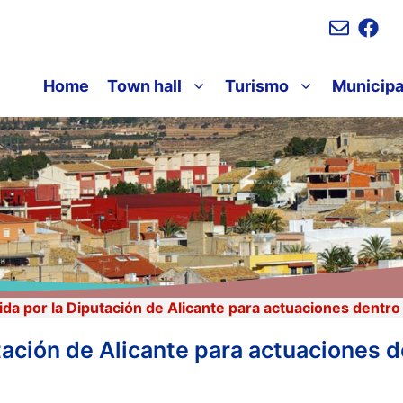
Home
Town hall
Turismo
Municipa
a por la Diputación de Alicante para actuaciones dentro
ación de Alicante para actuaciones d