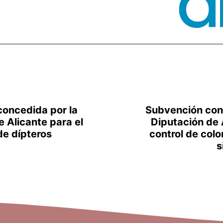
oncedida por la
Subvención con
e Alicante para el
Diputación de 
de dípteros
control de colo
s