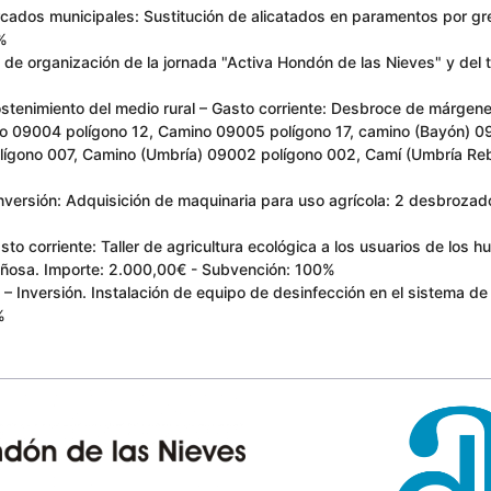
cados municipales: Sustitución de alicatados en paramentos por gre
0%
e organización de la jornada "Activa Hondón de las Nieves" y del t
sostenimiento del medio rural – Gasto corriente: Desbroce de márge
o 09004 polígono 12, Camino 09005 polígono 17, camino (Bayón) 0
lígono 007, Camino (Umbría) 09002 polígono 002, Camí (Umbría Reb
 Inversión: Adquisición de maquinaria para uso agrícola: 2 desbrozad
asto corriente: Taller de agricultura ecológica a los usuarios de lo
tañosa. Importe: 2.000,00€ - Subvención: 100%
 – Inversión. Instalación de equipo de desinfección en el sistema de
%