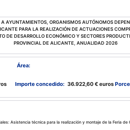
 A AYUNTAMIENTOS, ORGANISMOS AUTÓNOMOS DEPEND
LICANTE PARA LA REALIZACIÓN DE ACTUACIONES COMP
O DE DESARROLLO ECONÓMICO Y SECTORES PRODUCTIV
PROVINCIAL DE ALICANTE, ANUALIDAD 2026
Área:
ros
Importe concedido:
36.922,60 €
euros
Porce
ales: Asistencia técnica para la realización y montaje de la Feria d