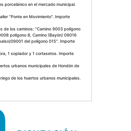
s porcelánico en el mercado municipal.
aller "Ponte en Movimiento". Importe
nes de los caminos: "Camino 9003 polígono
9008 polígono 8, Camino (Bayón) 09016
also)09001 del polígono 015". Importe
ora, 1 soplador y 1 cortasetos. Importe
s huertos urbanos municipales de Hondón de
 riego de los huertos urbanos municipales.