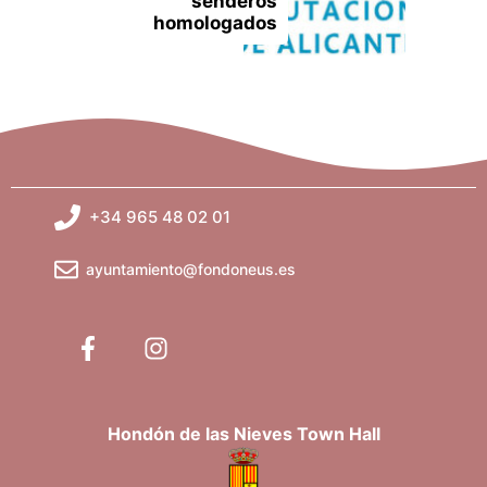
senderos
homologados
+34 965 48 02 01
ayuntamiento@fondoneus.es
Hondón de las Nieves Town Hall