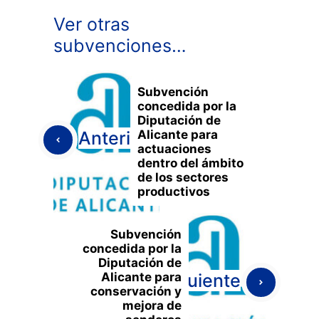
Ver otras
subvenciones…
Subvención
concedida por la
Diputación de
Alicante para
Anterior
actuaciones
dentro del ámbito
de los sectores
productivos
Subvención
concedida por la
Diputación de
Alicante para
Siguiente
conservación y
mejora de