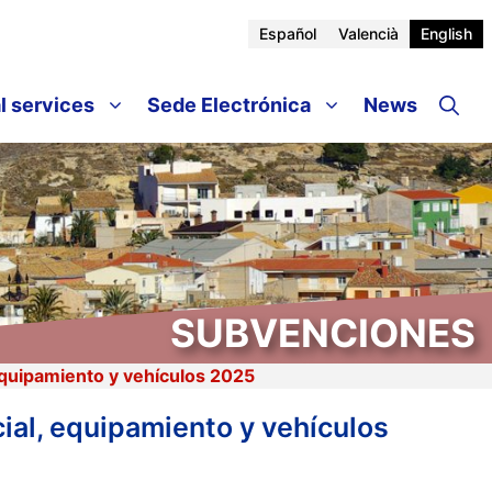
Español
Valencià
English
l services
Sede Electrónica
News
SUBVENCIONES
equipamiento y vehículos 2025
ial, equipamiento y vehículos