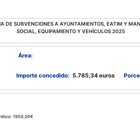
IA DE SUBVENCIONES A AYUNTAMIENTOS, EATIM Y M
SOCIAL, EQUIPAMIENTO Y VEHÍCULOS 2025
Área:
Importe concedido:
5.785,34
euros
Porce
gnitivo: 1950,00€