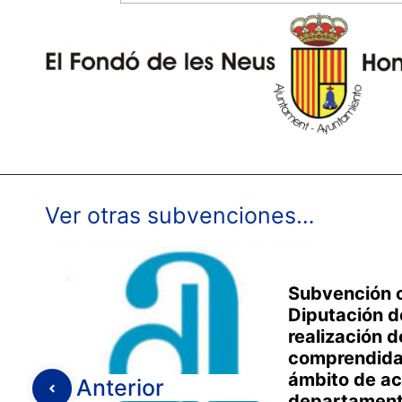
Ver otras subvenciones…
Subvención c
Diputación d
realización 
comprendida
ámbito de ac
Anterior
departamento