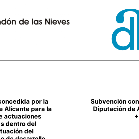
oncedida por la
Subvención con
e Alicante para la
Diputación de A
de actuaciones
+
s dentro del
tuación del
 de desarrollo