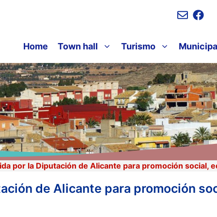
Home
Town hall
Turismo
Municipa
a por la Diputación de Alicante para promoción social, 
ación de Alicante para promoción soc