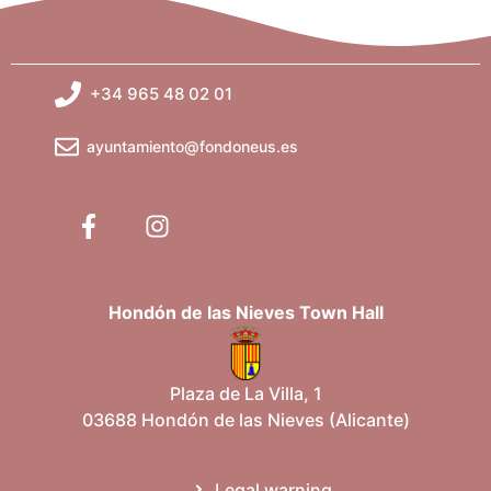
+34 965 48 02 01
ayuntamiento@fondoneus.es
Hondón de las Nieves Town Hall
Plaza de La Villa, 1
03688 Hondón de las Nieves (Alicante)
Legal warning