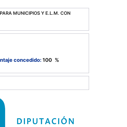
PARA MUNICIPIOS Y E.L.M. CON
ntaje concedido:
100
%