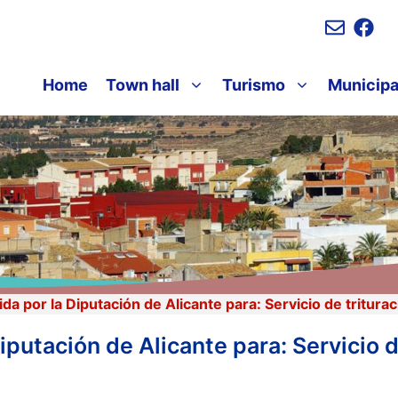
Home
Town hall
Turismo
Municipa
a por la Diputación de Alicante para: Servicio de tritura
putación de Alicante para: Servicio d