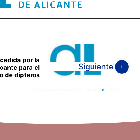
cedida por la
Siguiente
cante para el
o de dípteros