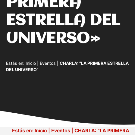
PRIMERA
ESTRELLA DEL
UNIVERSO»
Estás en:
Inicio
|
Eventos
|
CHARLA: “LA PRIMERA ESTRELLA
DEL UNIVERSO”
Estás en:
Inicio
|
Eventos
|
CHARLA: “LA PRIMERA