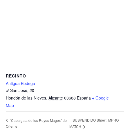
RECINTO
Antigua Bodega
c/ San José, 20
Hondón de las Nieves
,
Alicante
03688
España
+ Google
Map
SUSPENDIDO Show: IMPRO
“Cabalgata de los Reyes Magos” de
Oriente
MATCH