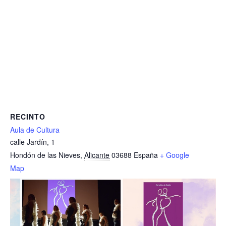
RECINTO
Aula de Cultura
calle Jardín, 1
Hondón de las Nieves
,
Alicante
03688
España
+ Google
Map