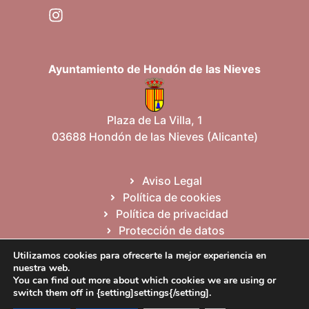
Ayuntamiento de Hondón de las Nieves
Plaza de La Villa, 1
03688 Hondón de las Nieves (Alicante)
Aviso Legal
Política de cookies
Política de privacidad
Protección de datos
Mapa del sitio
Utilizamos cookies para ofrecerte la mejor experiencia en
nuestra web.
You can find out more about which cookies we are using or
Español
Valencià
English
switch them off in {setting]settings{/setting].