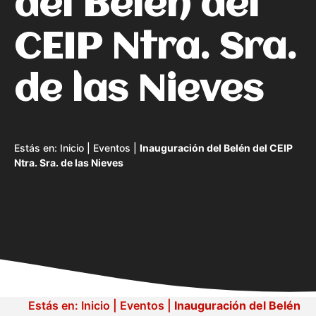
del Belén del
CEIP Ntra. Sra.
de las Nieves
Estás en:
Inicio
|
Eventos
|
Inauguración del Belén del CEIP
Ntra. Sra. de las Nieves
Estás en:
Inicio
|
Eventos
|
Inauguración del Belén