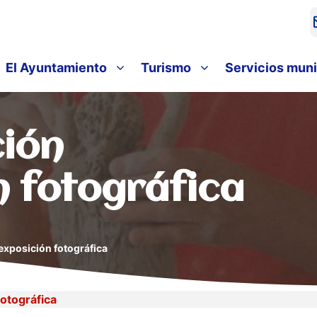
El Ayuntamiento
Turismo
Servicios muni
ión
n fotográfica
exposición fotográfica
otográfica