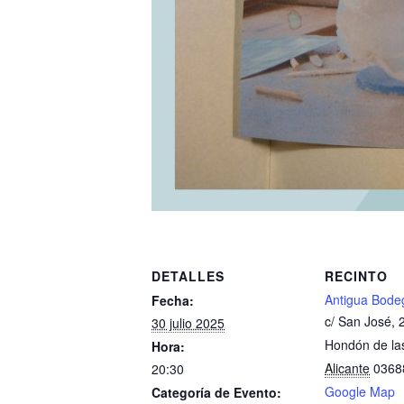
DETALLES
RECINTO
Antigua Bode
Fecha:
c/ San José, 
30 julio 2025
Hondón de la
Hora:
Alicante
0368
20:30
Google Map
Categoría de Evento: