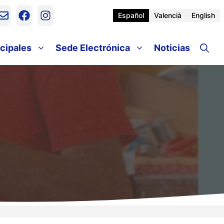
Español
Valencià
English
cipales
Sede Electrónica
Noticias