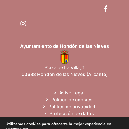
Ayuntamiento de Hondón de las Nieves
Plaza de La Villa, 1
03688 Hondón de las Nieves (Alicante)
Aviso Legal
Política de cookies
Política de privacidad
Protección de datos
Mapa del sitio
Utilizamos cookies para ofrecerte la mejor experiencia en