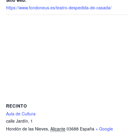
Sitio web:
https://www.fondoneus.es/teatro-despedida-de-casada/
RECINTO
Aula de Cultura
calle Jardín, 1
Hondón de las Nieves
,
Alicante
03688
España
+ Google