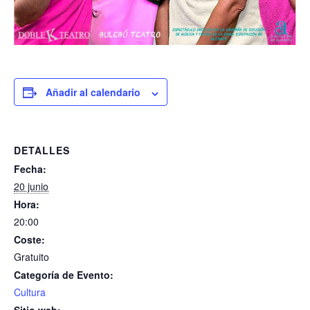
Añadir al calendario
DETALLES
Fecha:
20 junio
Hora:
20:00
Coste:
Gratuito
Categoría de Evento:
Cultura