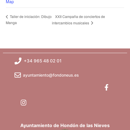
Map
XXII Campaña de conciertos de
Taller de iniciación: Dibujo
Manga
intercambios musicales
+34 965 48 02 01
ayuntamiento@fondoneus.es
Ayuntamiento de Hondón de las Nieves