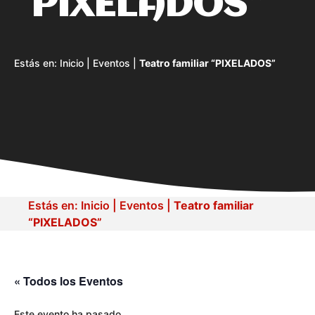
“PIXELADOS”
Estás en:
Inicio
|
Eventos
|
Teatro familiar “PIXELADOS”
Estás en:
Inicio
|
Eventos
|
Teatro familiar
“PIXELADOS”
« Todos los Eventos
Este evento ha pasado.