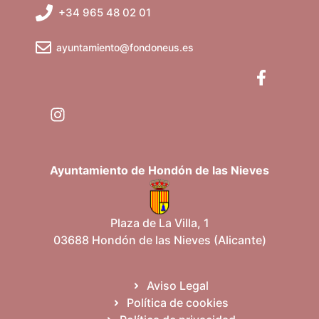
b
v
+34 965 48 02 01
e
ú
n
ayuntamiento@fondoneus.es
t
s
o
q
u
e
Ayuntamiento de Hondón de las Nieves
d
a
Plaza de La Villa, 1
03688 Hondón de las Nieves (Alicante)
y
v
Aviso Legal
Política de cookies