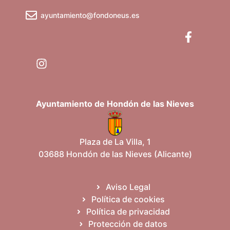
o
ayuntamiento@fondoneus.es
s
Ayuntamiento de Hondón de las Nieves
Plaza de La Villa, 1
03688 Hondón de las Nieves (Alicante)
Aviso Legal
Política de cookies
Política de privacidad
Protección de datos