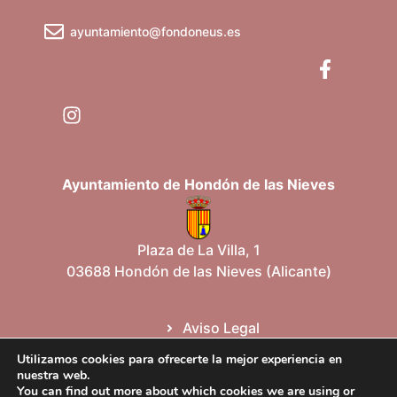
ayuntamiento@fondoneus.es
Ayuntamiento de Hondón de las Nieves
Plaza de La Villa, 1
03688 Hondón de las Nieves (Alicante)
Aviso Legal
Política de cookies
Utilizamos cookies para ofrecerte la mejor experiencia en
Política de privacidad
nuestra web.
You can find out more about which cookies we are using or
Protección de datos