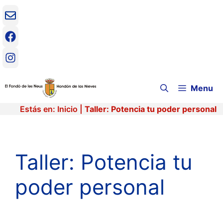
Saltar
al
contenido
Menu
Estás en:
Inicio
|
Taller: Potencia tu poder personal
Taller: Potencia tu
poder personal