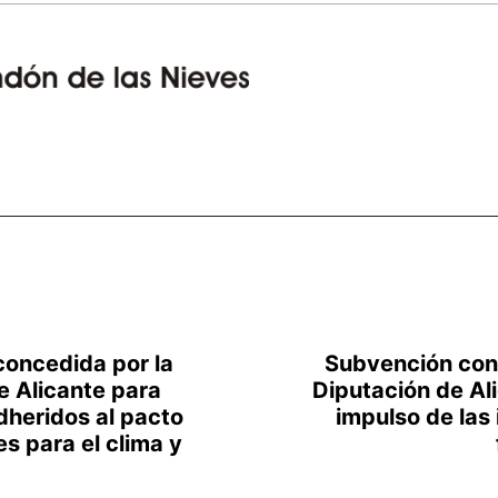
oncedida por la
Subvención con
e Alicante para
Diputación de Ali
dheridos al pacto
impulso de las
es para el clima y