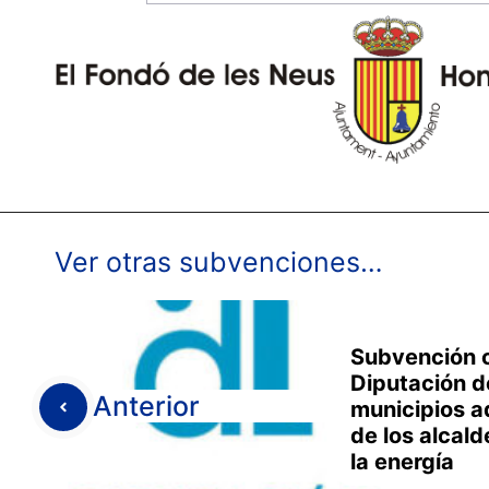
Ver otras subvenciones…
Subvención c
Diputación d
Anterior
municipios a
de los alcald
la energía