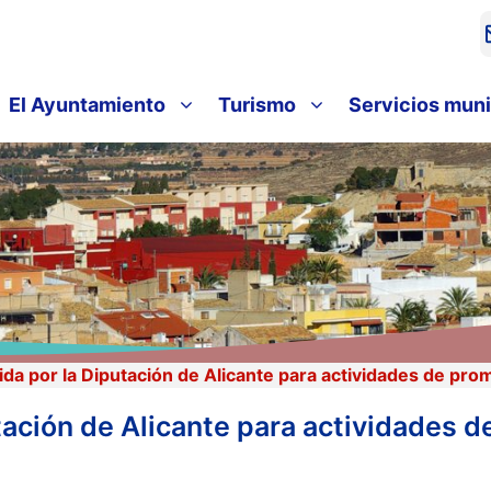
El Ayuntamiento
Turismo
Servicios muni
a por la Diputación de Alicante para actividades de pro
ación de Alicante para actividades de