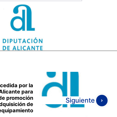
cedida por la
Alicante para
 de promoción
Siguiente
adquisición de
equipamiento