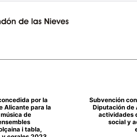
oncedida por la
Subvención con
e Alicante para la
Diputación de 
música de
actividades
 ensembles
social y 
lçaina i tabla,
a y corales 2023