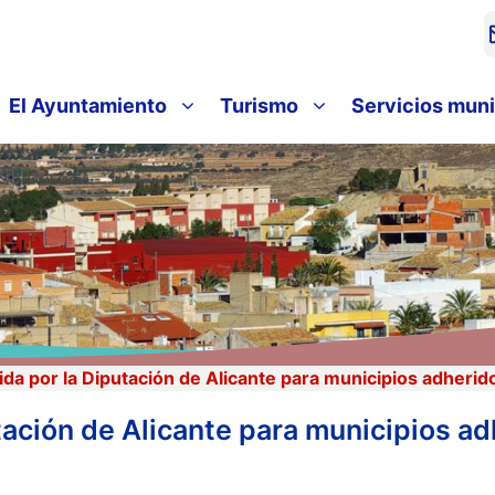
El Ayuntamiento
Turismo
Servicios muni
a por la Diputación de Alicante para municipios adheridos 
ación de Alicante para municipios adh