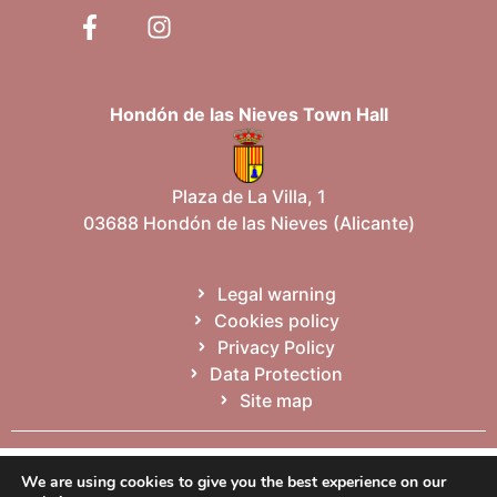
Hondón de las Nieves Town Hall
Plaza de La Villa, 1
03688 Hondón de las Nieves (Alicante)
Legal warning
Cookies policy
Privacy Policy
Data Protection
Site map
Español
Valencià
English
We are using cookies to give you the best experience on our