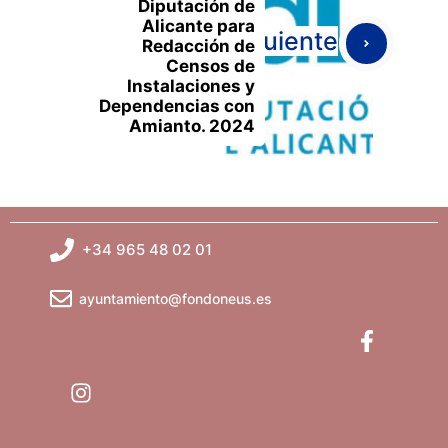
Diputación de
Alicante para
Siguiente
Redacción de
Censos de
Instalaciones y
Dependencias con
Amianto. 2024
+34 965 48 02 01
ayuntamiento@fondoneus.es