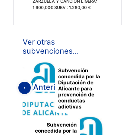
ZARZUELA Y CANCIÓN LIGERA:
1.600,00€ SUBV.: 1.280,00 €
Ver otras
subvenciones…
Subvención
concedida por la
Diputación de
Anterior
Alicante para
prevención de
conductas
adictivas
Subvención
concedida por la