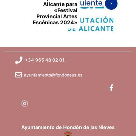
Siguiente
Alicante para
«Festival
Provincial Artes
Escénicas 2024»
+34 965 48 02 01
ayuntamiento@fondoneus.es
Ayuntamiento de Hondón de las Nieves