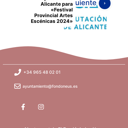
Siguiente
Alicante para
«Festival
Provincial Artes
Escénicas 2024»
+34 965 48 02 01
ayuntamiento@fondoneus.es