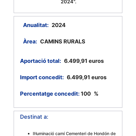
2024".
Anualitat:
2024
Àrea:
CAMINS RURALS
Aportació total:
6.499,91
euros
Import concedit:
6.499,91
euros
Percentatge concedit:
100
%
Destinat a:
Il·luminació camí Cementeri de Hondón de