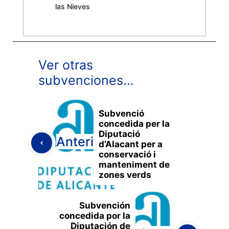
las Nieves
Ver otras
subvenciones…
Subvenció
concedida per la
Diputació
Anterior
d’Alacant per a
conservació i
manteniment de
zones verds
Subvención
concedida por la
Diputación de