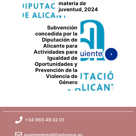
materia de
juventud, 2024
Subvención
concedida por la
Diputación de
Alicante para
Actividades para
Siguiente
Igualdad de
Oportunidades y
Prevención de la
Violencia de
Género
+34 965 48 02 01
ayuntamiento@fondoneus.es